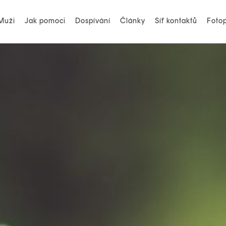
Muži
Jak pomoci
Dospívání
Články
Síť kontaktů
Fotop