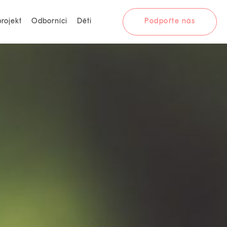
rojekt
Odborníci
Děti
Podpořte nás