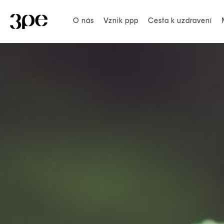
O nás
Vznik ppp
Cesta k uzdravení