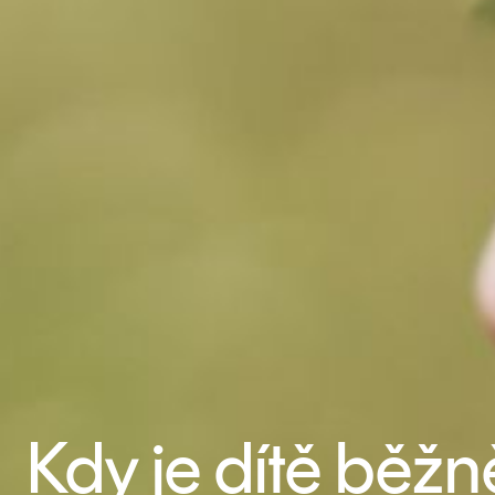
Kdy je dítě běžn