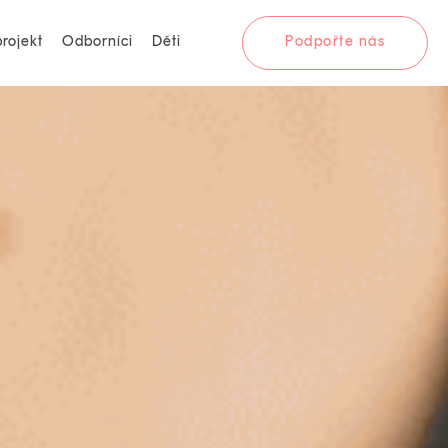
rojekt
Odborníci
Děti
Podpořte nás