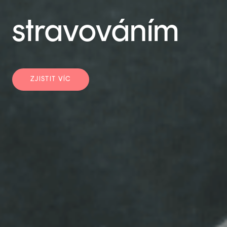
stravováním
ZJISTIT VÍC