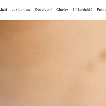
Muži
Jak pomoci
Dospívání
Články
Síť kontaktů
Fotop