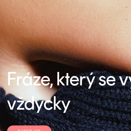
Fráze, který se
vždycky