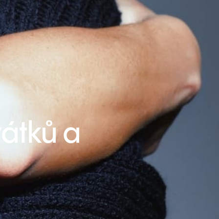
vátků a