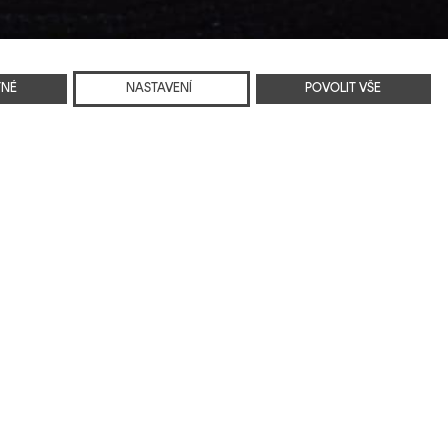
TNÉ
NASTAVENÍ
POVOLIT VŠE
ků a