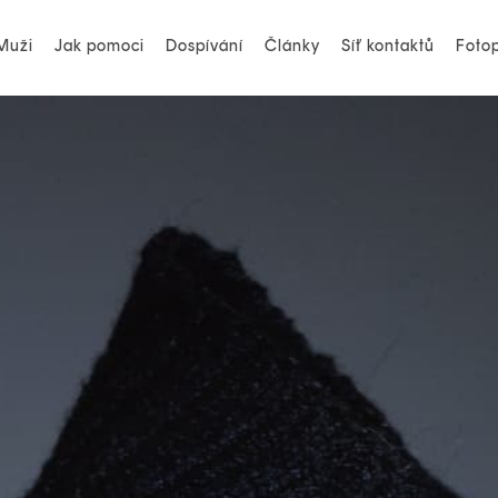
Muži
Jak pomoci
Dospívání
Články
Síť kontaktů
Fotop