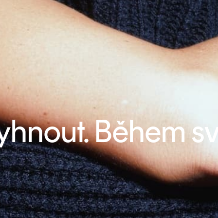
 vyhnout. Během s