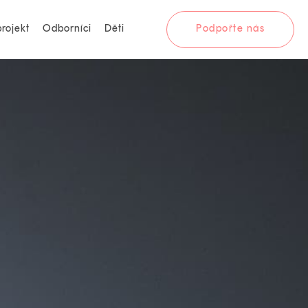
rojekt
Odborníci
Děti
Podpořte nás