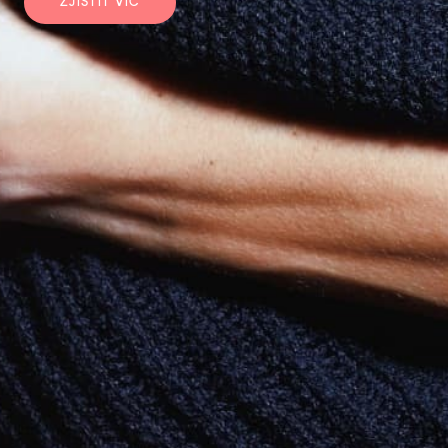
ZJISTIT VÍC